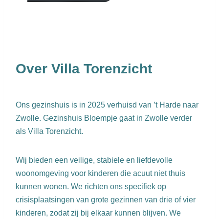
Over Villa Torenzicht
Ons gezinshuis is in 2025 verhuisd van ’t Harde naar
Zwolle. Gezinshuis Bloempje gaat in Zwolle verder
als Villa Torenzicht.
Wij bieden een veilige, stabiele en liefdevolle
woonomgeving voor kinderen die acuut niet thuis
kunnen wonen. We richten ons specifiek op
crisisplaatsingen van grote gezinnen van drie of vier
kinderen, zodat zij bij elkaar kunnen blijven. We