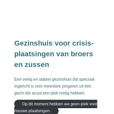
Gezinshuis voor crisis-
plaatsingen van broers
en zussen
Een veilig en stabiel gezinshuis dat speciaal
ingericht is voor meerdere jongeren uit één
gezin die acuut een plek nodig hebben.
Op dit moment hebben we geen plek voor
nieuwe plaatsingen.