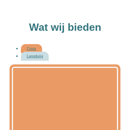
Wat wij bieden
Crisis
Langdurig