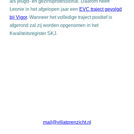
als jeugd- en gezinsprofessional. Daarom heeft
Leonie in het afgelopen jaar een
EVC traject gevolgd
bij Vigor
. Wanneer het volledige traject positief is
afgerond zal zij worden opgenomen in het
Kwaliteitsregister SKJ.
Ossenmarkt 26, 8011 MS Zwolle |
mail@villatorenzicht.nl