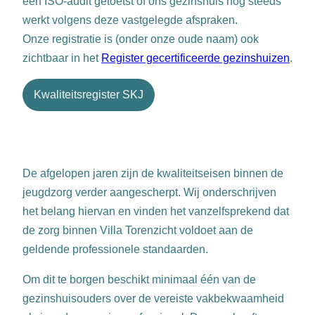
een ISO-audit getoetst of ons gezinshuis nog steeds
werkt volgens deze vastgelegde afspraken.
Onze registratie is (onder onze oude naam) ook
zichtbaar in het
Register gecertificeerde gezinshuizen
.
Kwaliteitsregister SKJ
De afgelopen jaren zijn de kwaliteitseisen binnen de
jeugdzorg verder aangescherpt. Wij onderschrijven
het belang hiervan en vinden het vanzelfsprekend dat
de zorg binnen Villa Torenzicht voldoet aan de
geldende professionele standaarden.
Om dit te borgen beschikt minimaal één van de
gezinshuisouders over de vereiste vakbekwaamheid