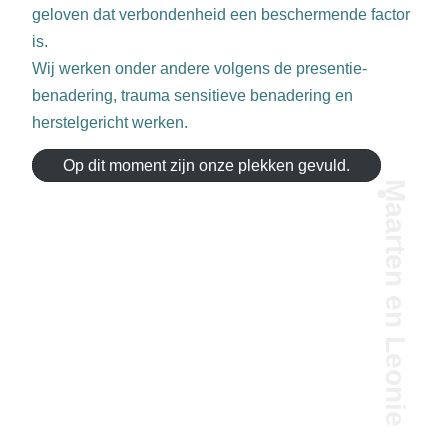
geloven dat verbondenheid een beschermende factor
is.
Wij werken onder andere volgens de presentie-
benadering, trauma sensitieve benadering en
herstelgericht werken.
Op dit moment zijn onze plekken gevuld.
Maarten en Leonie